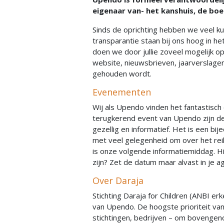
eigenaar van- het kanshuis, de boe
Sinds de oprichting hebben we veel ku
transparantie staan bij ons hoog in het
doen we door jullie zoveel mogelijk 
website, nieuwsbrieven, jaarverslage
gehouden wordt.
Evenementen
Wij als Upendo vinden het fantastisch
terugkerend event van Upendo zijn de
gezellig en informatief. Het is een bij
met veel gelegenheid om over het rei
is onze volgende informatiemiddag. Hier
zijn? Zet de datum maar alvast in je a
Over Daraja
Stichting Daraja for Children (ANBI er
van Upendo. De hoogste prioriteit van 
stichtingen, bedrijven – om bovengen