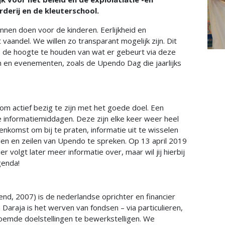
rderij en de kleuterschool.
nnen doen voor de kinderen. Eerlijkheid en
 vaandel. We willen zo transparant mogelijk zijn. Dit
op de hoogte te houden van wat er gebeurt via deze
n en evenementen, zoals de Upendo Dag die jaarlijks
 om actief bezig te zijn met het goede doel. Een
 informatiemiddagen. Deze zijn elke keer weer heel
eenkomst om bij te praten, informatie uit te wisselen
len en zeilen van Upendo te spreken. Op 13 april 2019
 volgt later meer informatie over, maar wil jij hierbij
genda!
kend, 2007) is de nederlandse oprichter en financier
Daraja is het werven van fondsen – via particulieren,
oemde doelstellingen te bewerkstelligen. We