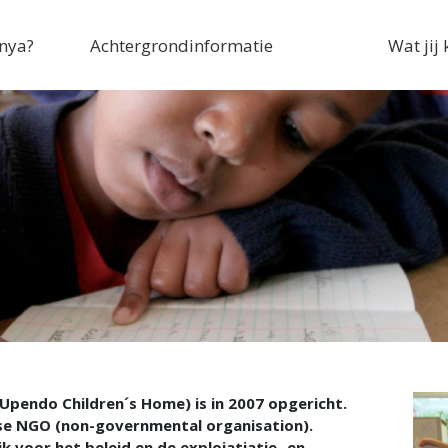
enya?
Achtergrondinformatie
Wat jij
pendo Children´s Home) is in 2007 opgericht.
nse NGO (non-governmental organisation).
 voor het beleid en de exploiatiatie -en